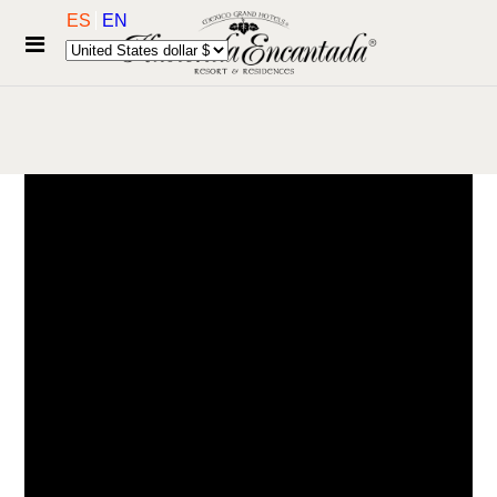
ES
EN