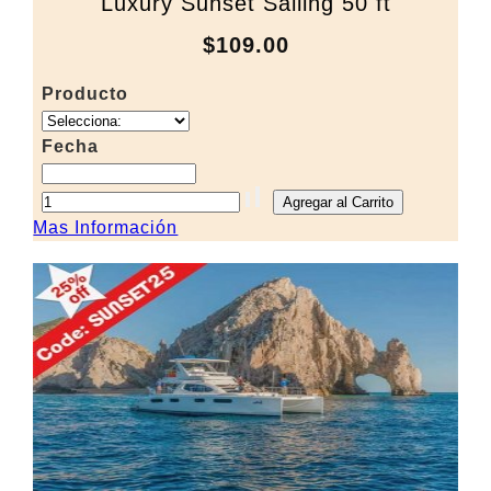
Luxury Sunset Sailing 50 ft
$109.00
Producto
Fecha
Mas Información