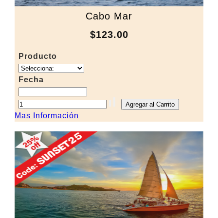
Cabo Mar
$123.00
Producto
Fecha
Mas Información