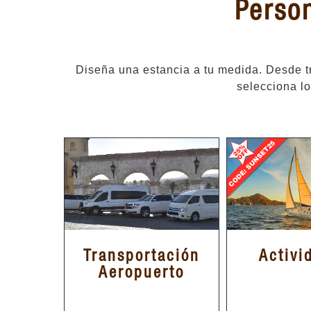
Person
Diseña una estancia a tu medida. Desde t
selecciona lo
Transportación
Activi
Aeropuerto