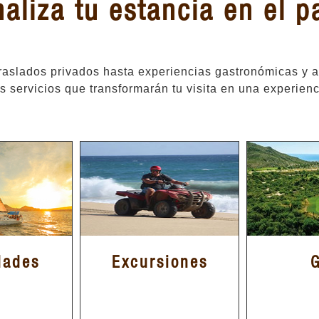
aliza tu estancia en el p
raslados privados hasta experiencias gastronómicas y av
s servicios que transformarán tu visita en una experien
dades
Excursiones
G