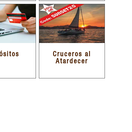
ósitos
Cruceros al
Atardecer