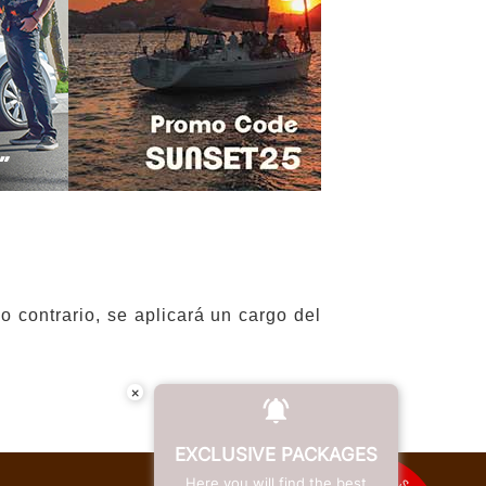
 contrario, se aplicará un cargo del
×
EXCLUSIVE PACKAGES
Here you will find the best