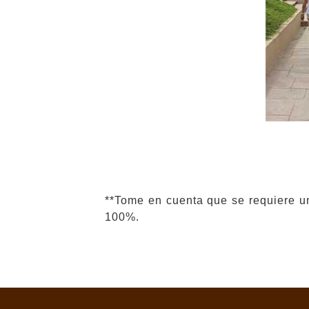
**Tome en cuenta que se requiere un
100%.