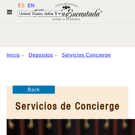
ES
EN
Inicio
Depositos
Servicios Concierge
Back
Servicios de Concierge